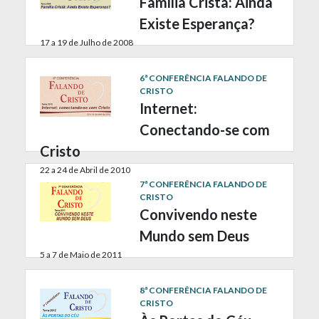
Família Cristã: Ainda
Existe Esperança?
17 a 19 de Julho de 2008
6ª CONFERÊNCIA FALANDO DE
CRISTO
Internet:
Conectando-se com
Cristo
22 a 24 de Abril de 2010
7ª CONFERÊNCIA FALANDO DE
CRISTO
Convivendo neste
Mundo sem Deus
5 a 7 de Maio de 2011
8ª CONFERÊNCIA FALANDO DE
CRISTO