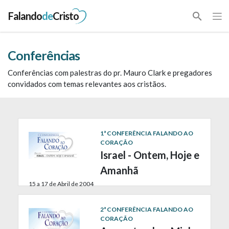
Falando
de
Cristo
search
Conferências
Conferências com palestras do pr. Mauro Clark e pregadores
convidados com temas relevantes aos cristãos.
1ª CONFERÊNCIA FALANDO AO
CORAÇÃO
Israel - Ontem, Hoje e
Amanhã
15 a 17 de Abril de 2004
2ª CONFERÊNCIA FALANDO AO
CORAÇÃO