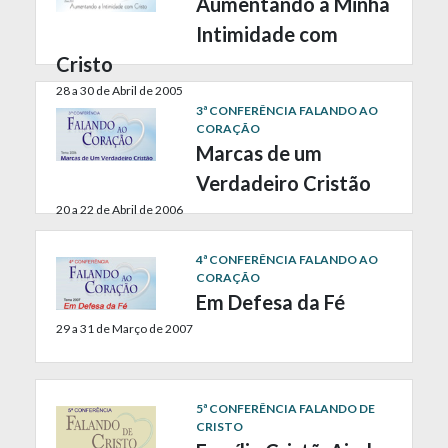
Aumentando a Minha
Intimidade com
Cristo
28 a 30 de Abril de 2005
3ª CONFERÊNCIA FALANDO AO
CORAÇÃO
Marcas de um
Verdadeiro Cristão
20 a 22 de Abril de 2006
4ª CONFERÊNCIA FALANDO AO
CORAÇÃO
Em Defesa da Fé
29 a 31 de Março de 2007
5ª CONFERÊNCIA FALANDO DE
CRISTO