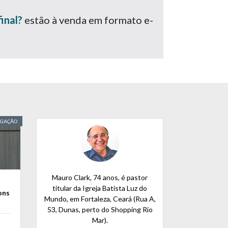
inal?
estão à venda em formato e-
EGAÇÃO
Mauro Clark, 74 anos, é pastor
titular da Igreja Batista Luz do
ons
Mundo, em Fortaleza, Ceará (Rua A,
53, Dunas, perto do Shopping Rio
Mar).