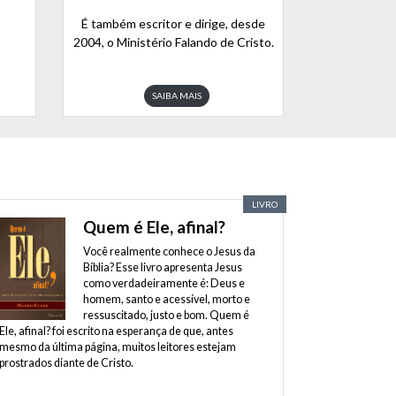
É também escritor e dirige, desde
2004, o Ministério Falando de Cristo.
SAIBA MAIS
LIVRO
Quem é Ele, afinal?
Você realmente conhece o Jesus da
Bíblia? Esse livro apresenta Jesus
como verdadeiramente é: Deus e
homem, santo e acessível, morto e
ressuscitado, justo e bom. Quem é
Ele, afinal? foi escrito na esperança de que, antes
mesmo da última página, muitos leitores estejam
prostrados diante de Cristo.