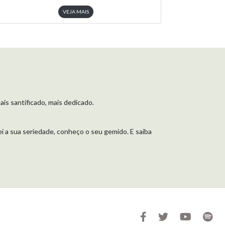
VEJA MAIS
ais santificado, mais dedicado.
Sei a sua seriedade, conheço o seu gemido. E saiba