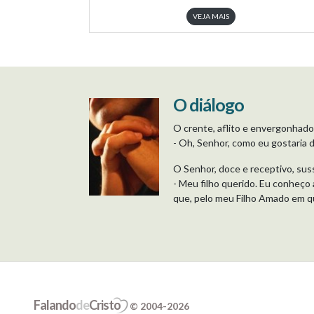
VEJA MAIS
O diálogo
O crente, aflito e envergonhado
- Oh, Senhor, como eu gostaria d
O Senhor, doce e receptivo, sus
- Meu filho querido. Eu conheço 
que, pelo meu Filho Amado em q
Falando
de
Cristo
© 2004-2026